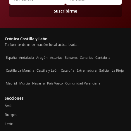
Suscribirme
Crónica Castilla y León
Tu fuente de información local actualizada.
España
Andalucía
Aragón
Asturias
Baleares
Canarias
Cantabria
Castilla La-Mancha
Castilla y León
Cataluña
Extremadura
Galicia
La Rioja
Madrid
Murcia
Navarra
País Vasco
Comunidad Valenciana
Secciones
Ávila
Burgos
León