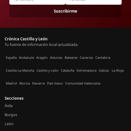
Suscribirme
Crónica Castilla y León
Tu fuente de información local actualizada.
España
Andalucía
Aragón
Asturias
Baleares
Canarias
Cantabria
Castilla La-Mancha
Castilla y León
Cataluña
Extremadura
Galicia
La Rioja
Madrid
Murcia
Navarra
País Vasco
Comunidad Valenciana
Secciones
Ávila
Burgos
León