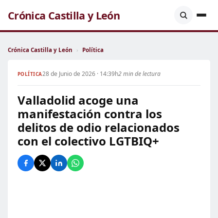
Crónica Castilla y León
Crónica Castilla y León
›
Política
28 de Junio de 2026 · 14:39h
2 min de lectura
POLÍTICA
Valladolid acoge una
manifestación contra los
delitos de odio relacionados
con el colectivo LGTBIQ+