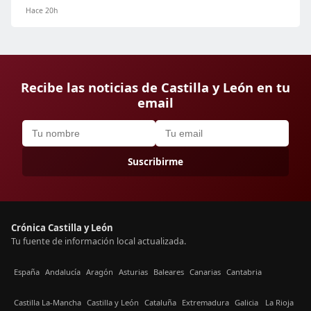
Hace 20h
Recibe las noticias de Castilla y León en tu
email
Suscribirme
Crónica Castilla y León
Tu fuente de información local actualizada.
España
Andalucía
Aragón
Asturias
Baleares
Canarias
Cantabria
Castilla La-Mancha
Castilla y León
Cataluña
Extremadura
Galicia
La Rioja