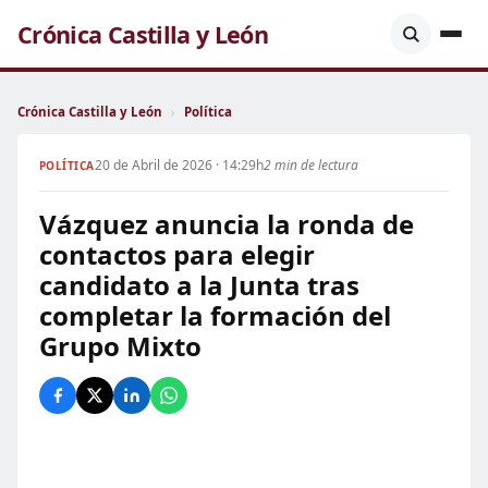
Crónica Castilla y León
Crónica Castilla y León
›
Política
20 de Abril de 2026 · 14:29h
2 min de lectura
POLÍTICA
Vázquez anuncia la ronda de
contactos para elegir
candidato a la Junta tras
completar la formación del
Grupo Mixto