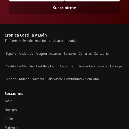
Suscribirme
Crónica Castilla y León
Tu fuente de información local actualizada.
España
Andalucía
Aragón
Asturias
Baleares
Canarias
Cantabria
Castilla La-Mancha
Castilla y León
Cataluña
Extremadura
Galicia
La Rioja
Madrid
Murcia
Navarra
País Vasco
Comunidad Valenciana
Secciones
Ávila
Burgos
León
Palencia