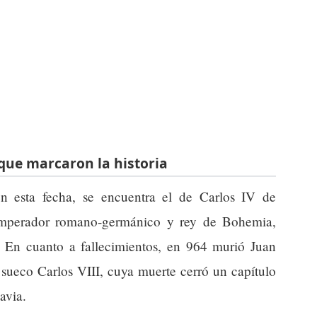
que marcaron la historia
en esta fecha, se encuentra el de Carlos IV de
mperador romano-germánico y rey de Bohemia,
a. En cuanto a fallecimientos, en 964 murió Juan
y sueco Carlos VIII, cuya muerte cerró un capítulo
avia.