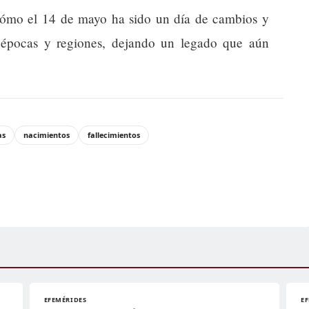
 cómo el 14 de mayo ha sido un día de cambios y
 épocas y regiones, dejando un legado que aún
as
nacimientos
fallecimientos
EFEMÉRIDES
E