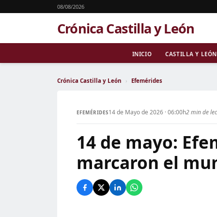
08/08/2026
Crónica Castilla y León
INICIO
CASTILLA Y LEÓN
Crónica Castilla y León
›
Efemérides
14 de Mayo de 2026 · 06:00h
2 min de le
EFEMÉRIDES
14 de mayo: Efe
marcaron el mun