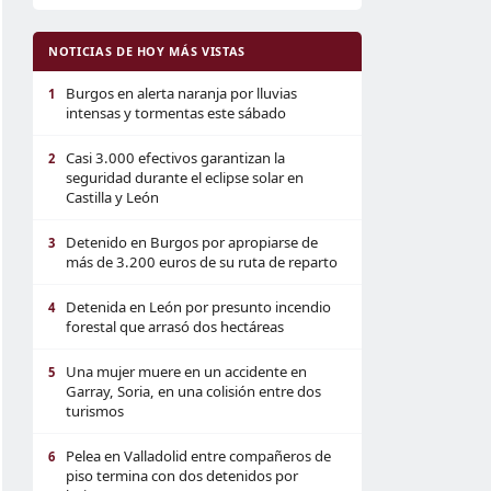
NOTICIAS DE HOY MÁS VISTAS
Burgos en alerta naranja por lluvias
1
intensas y tormentas este sábado
Casi 3.000 efectivos garantizan la
2
seguridad durante el eclipse solar en
Castilla y León
Detenido en Burgos por apropiarse de
3
más de 3.200 euros de su ruta de reparto
Detenida en León por presunto incendio
4
forestal que arrasó dos hectáreas
Una mujer muere en un accidente en
5
Garray, Soria, en una colisión entre dos
turismos
Pelea en Valladolid entre compañeros de
6
piso termina con dos detenidos por