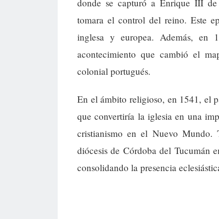
donde se capturó a Enrique III de
tomara el control del reino. Este 
inglesa y europea. Además, en 1
acontecimiento que cambió el ma
colonial portugués.
En el ámbito religioso, en 1541, el
que convertiría la iglesia en una im
cristianismo en el Nuevo Mundo.
diócesis de Córdoba del Tucumán en
consolidando la presencia eclesiásti