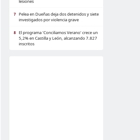
lesiones
Pelea en Dueñas deja dos detenidos y siete
7
investigados por violencia grave
El programa 'Conciliamos Verano' crece un
8
5,2% en Castilla y León, alcanzando 7.827
inscritos