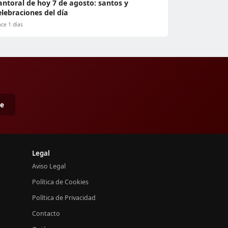
antoral de hoy 7 de agosto: santos y
elebraciones del día
ce 1 días
me
Legal
Aviso Legal
Política de Cookies
Política de Privacidad
Contacto