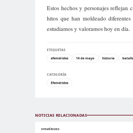
Estos hechos y personajes reflejan
hitos que han moldeado diferentes
estudiamos y valoramos hoy en día.
ETIQUETAS
efemérides
14 de mayo
historia
batall
CATEGORÍA
Efemérides
NOTICIAS RELACIONADAS
EFEMÉRIDES