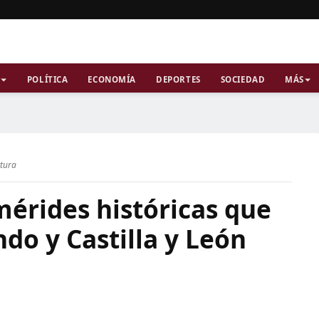
POLÍTICA
ECONOMÍA
DEPORTES
SOCIEDAD
MÁS
ctura
mérides históricas que
do y Castilla y León