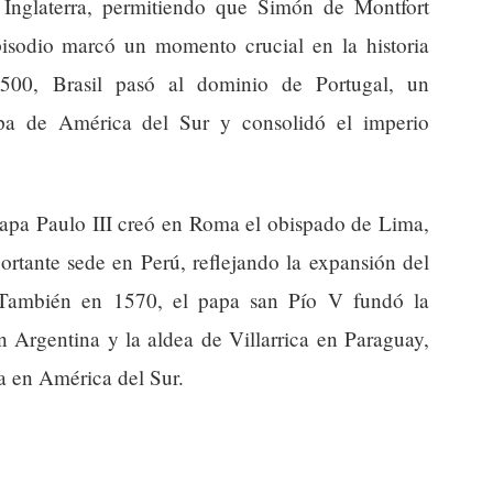
 Inglaterra, permitiendo que Simón de Montfort
episodio marcó un momento crucial en la historia
500, Brasil pasó al dominio de Portugal, un
pa de América del Sur y consolidó el imperio
 papa Paulo III creó en Roma el obispado de Lima,
portante sede en Perú, reflejando la expansión del
 También en 1570, el papa san Pío V fundó la
 Argentina y la aldea de Villarrica en Paraguay,
ca en América del Sur.