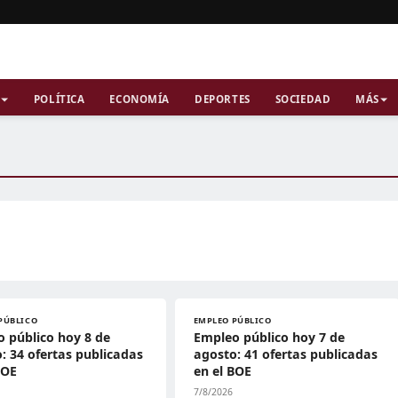
POLÍTICA
ECONOMÍA
DEPORTES
SOCIEDAD
MÁS
PÚBLICO
EMPLEO PÚBLICO
 público hoy 8 de
Empleo público hoy 7 de
: 34 ofertas publicadas
agosto: 41 ofertas publicadas
BOE
en el BOE
7/8/2026