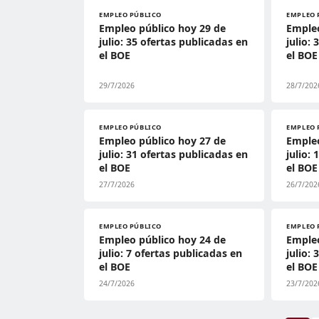
EMPLEO PÚBLICO
EMPLEO 
Empleo público hoy 29 de
Empleo
julio: 35 ofertas publicadas en
julio:
el BOE
el BOE
29/7/2026
28/7/202
EMPLEO PÚBLICO
EMPLEO 
Empleo público hoy 27 de
Empleo
julio: 31 ofertas publicadas en
julio:
el BOE
el BOE
27/7/2026
26/7/202
EMPLEO PÚBLICO
EMPLEO 
Empleo público hoy 24 de
Empleo
julio: 7 ofertas publicadas en
julio:
el BOE
el BOE
24/7/2026
23/7/202