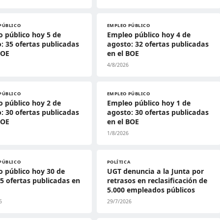
PÚBLICO
EMPLEO PÚBLICO
 público hoy 5 de
Empleo público hoy 4 de
: 35 ofertas publicadas
agosto: 32 ofertas publicadas
BOE
en el BOE
4/8/2026
PÚBLICO
EMPLEO PÚBLICO
 público hoy 2 de
Empleo público hoy 1 de
: 30 ofertas publicadas
agosto: 30 ofertas publicadas
BOE
en el BOE
1/8/2026
PÚBLICO
POLÍTICA
 público hoy 30 de
UGT denuncia a la Junta por
 45 ofertas publicadas en
retrasos en reclasificación de
5.000 empleados públicos
6
29/7/2026