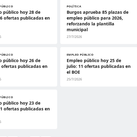
PÚBLICO
POLÍTICA
 público hoy 28 de
Burgos aprueba 85 plazas de
 36 ofertas publicadas en
empleo público para 2026,
reforzando la plantilla
municipal
6
27/7/2026
PÚBLICO
EMPLEO PÚBLICO
 público hoy 26 de
Empleo público hoy 25 de
 1 ofertas publicadas en
julio: 11 ofertas publicadas en
el BOE
6
25/7/2026
PÚBLICO
 público hoy 23 de
 31 ofertas publicadas en
6