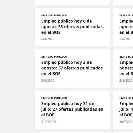
EMPLEO PÚBLICO
EMPLEO 
Empleo público hoy 6 de
Empleo
agosto: 33 ofertas publicadas
agosto
en el BOE
en el 
6/8/2026
5/8/2026
EMPLEO PÚBLICO
EMPLEO 
Empleo público hoy 3 de
Empleo
agosto: 37 ofertas publicadas
agosto
en el BOE
en el 
3/8/2026
2/8/2026
EMPLEO PÚBLICO
EMPLEO 
Empleo público hoy 31 de
Empleo
julio: 27 ofertas publicadas en
julio:
el BOE
el BOE
31/7/2026
30/7/202