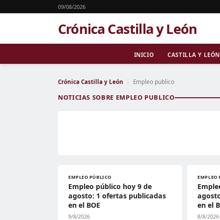
09/08/2026
Crónica Castilla y León
INICIO
CASTILLA Y LEÓN
Crónica Castilla y León
›
Empleo publico
NOTICIAS SOBRE EMPLEO PUBLICO
EMPLEO PÚBLICO
EMPLEO 
Empleo público hoy 9 de
Empleo
agosto: 1 ofertas publicadas
agosto
en el BOE
en el 
9/8/2026
8/8/2026