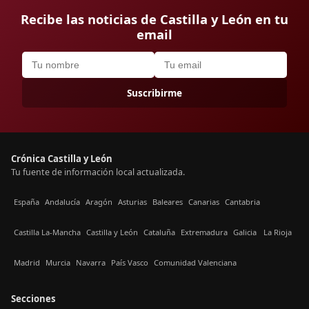
Recibe las noticias de Castilla y León en tu
email
Suscribirme
Crónica Castilla y León
Tu fuente de información local actualizada.
España
Andalucía
Aragón
Asturias
Baleares
Canarias
Cantabria
Castilla La-Mancha
Castilla y León
Cataluña
Extremadura
Galicia
La Rioja
Madrid
Murcia
Navarra
País Vasco
Comunidad Valenciana
Secciones