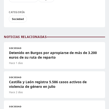
CATEGORÍA
Sociedad
NOTICIAS RELACIONADAS
SOCIEDAD
Detenido en Burgos por apropiarse de más de 3.200
euros de su ruta de reparto
Hace 1 días
SOCIEDAD
Castilla y León registra 5.586 casos activos de
violencia de género en julio
Hace 2 días
SOCIEDAD