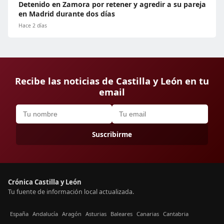
Detenido en Zamora por retener y agredir a su pareja
en Madrid durante dos días
Hace 2 días
Recibe las noticias de Castilla y León en tu
email
Suscribirme
Crónica Castilla y León
Tu fuente de información local actualizada.
España
Andalucía
Aragón
Asturias
Baleares
Canarias
Cantabria