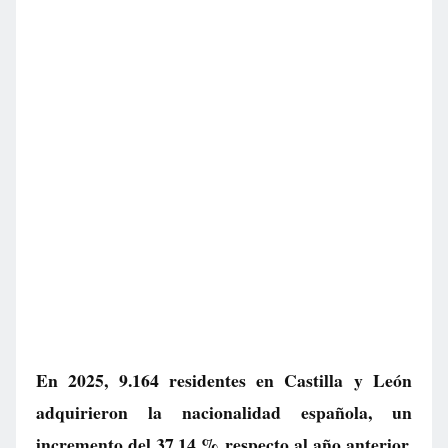
En 2025, 9.164 residentes en Castilla y León
adquirieron la nacionalidad española, un
incremento del 37,14 % respecto al año anterior.