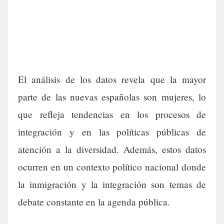
El análisis de los datos revela que la mayor
parte de las nuevas españolas son mujeres, lo
que refleja tendencias en los procesos de
integración y en las políticas públicas de
atención a la diversidad. Además, estos datos
ocurren en un contexto político nacional donde
la inmigración y la integración son temas de
debate constante en la agenda pública.