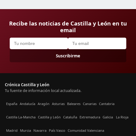
Recibe las noticias de Castilla y León en tu
email
Suscribirme
Crónica Castilla y León
Tu fuente de información local actualizada.
España
Andalucía
Aragón
Asturias
Baleares
Canarias
Cantabria
Castilla La-Mancha
Castilla y León
Cataluña
Extremadura
Galicia
La Rioja
Madrid
Murcia
Navarra
País Vasco
Comunidad Valenciana