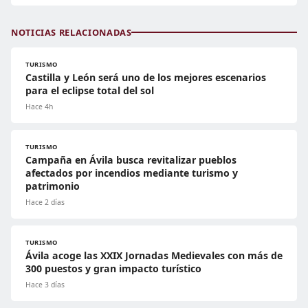
NOTICIAS RELACIONADAS
TURISMO
Castilla y León será uno de los mejores escenarios
para el eclipse total del sol
Hace 4h
TURISMO
Campaña en Ávila busca revitalizar pueblos
afectados por incendios mediante turismo y
patrimonio
Hace 2 días
TURISMO
Ávila acoge las XXIX Jornadas Medievales con más de
300 puestos y gran impacto turístico
Hace 3 días