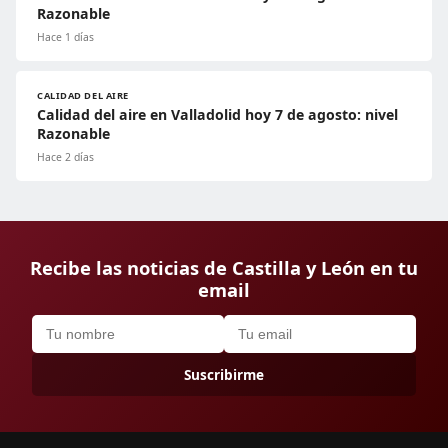
Razonable
Hace 1 días
CALIDAD DEL AIRE
Calidad del aire en Valladolid hoy 7 de agosto: nivel
Razonable
Hace 2 días
Recibe las noticias de Castilla y León en tu
email
Suscribirme