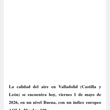
La calidad del aire en
Valladolid
(Castilla y
León) se encuentra hoy, viernes 1 de mayo de
2026, en un nivel
Buena
, con un índice europeo