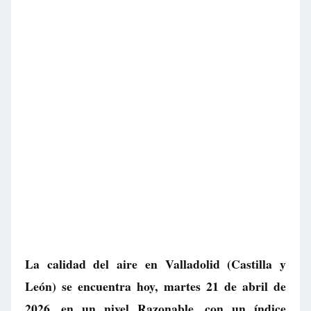
La calidad del aire en
Valladolid
(Castilla y
León) se encuentra hoy, martes 21 de abril de
2026, en un nivel
Razonable
, con un índice