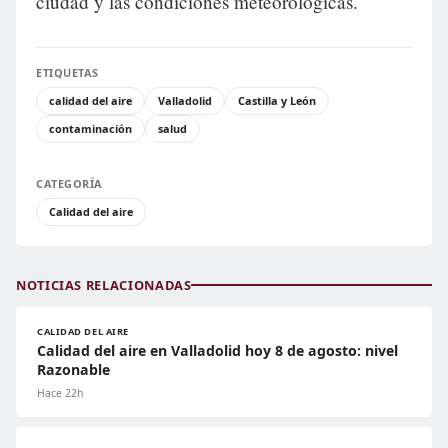
ciudad y las condiciones meteorológicas.
ETIQUETAS
calidad del aire
Valladolid
Castilla y León
contaminación
salud
CATEGORÍA
Calidad del aire
NOTICIAS RELACIONADAS
CALIDAD DEL AIRE
Calidad del aire en Valladolid hoy 8 de agosto: nivel
Razonable
Hace 22h