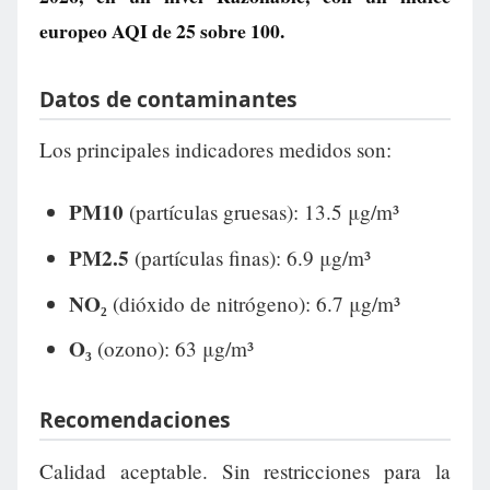
europeo AQI de
25
sobre 100.
Datos de contaminantes
Los principales indicadores medidos son:
PM10
(partículas gruesas): 13.5 μg/m³
PM2.5
(partículas finas): 6.9 μg/m³
NO₂
(dióxido de nitrógeno): 6.7 μg/m³
O₃
(ozono): 63 μg/m³
Recomendaciones
Calidad aceptable. Sin restricciones para la