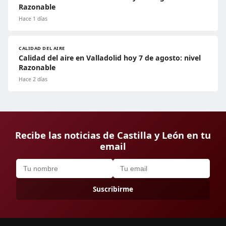
Razonable
Hace 1 días
CALIDAD DEL AIRE
Calidad del aire en Valladolid hoy 7 de agosto: nivel
Razonable
Hace 2 días
Recibe las noticias de Castilla y León en tu
email
Suscribirme