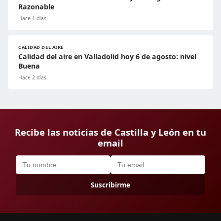
Razonable
Hace 1 días
CALIDAD DEL AIRE
Calidad del aire en Valladolid hoy 6 de agosto: nivel
Buena
Hace 2 días
Recibe las noticias de Castilla y León en tu
email
Suscribirme