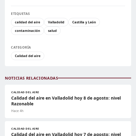
ETIQUETAS
calidad del aire
Valladolid
Castilla y León
contaminación
salud
CATEGORÍA
Calidad del aire
NOTICIAS RELACIONADAS
CALIDAD DEL AIRE
Calidad del aire en Valladolid hoy 8 de agosto: nivel
Razonable
Hace 4h
CALIDAD DEL AIRE
Calidad del aire en Valladolid hoy 7 de agosto: nivel