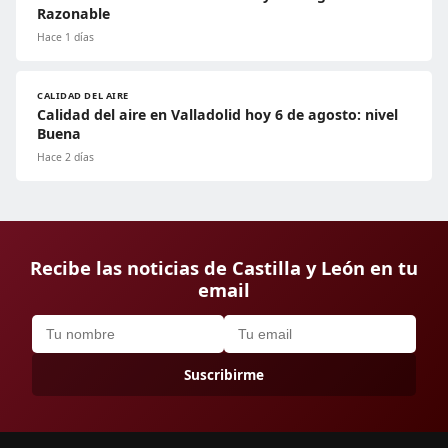
Razonable
Hace 1 días
CALIDAD DEL AIRE
Calidad del aire en Valladolid hoy 6 de agosto: nivel
Buena
Hace 2 días
Recibe las noticias de Castilla y León en tu
email
Suscribirme