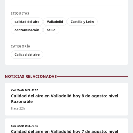
ETIQUETAS
calidad del aire
Valladolid
Castilla y León
contaminación
salud
CATEGORÍA
Calidad del aire
NOTICIAS RELACIONADAS
CALIDAD DEL AIRE
Calidad del aire en Valladolid hoy 8 de agosto: nivel
Razonable
Hace 22h
CALIDAD DEL AIRE
Calidad del aire en Valladolid hoy 7 de agosto: nivel