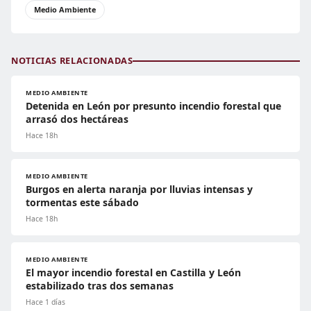
Medio Ambiente
NOTICIAS RELACIONADAS
MEDIO AMBIENTE
Detenida en León por presunto incendio forestal que
arrasó dos hectáreas
Hace 18h
MEDIO AMBIENTE
Burgos en alerta naranja por lluvias intensas y
tormentas este sábado
Hace 18h
MEDIO AMBIENTE
El mayor incendio forestal en Castilla y León
estabilizado tras dos semanas
Hace 1 días