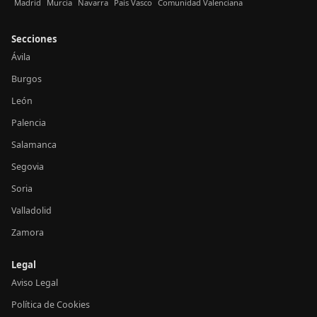
Madrid
Murcia
Navarra
País Vasco
Comunidad Valenciana
Secciones
Ávila
Burgos
León
Palencia
Salamanca
Segovia
Soria
Valladolid
Zamora
Legal
Aviso Legal
Política de Cookies