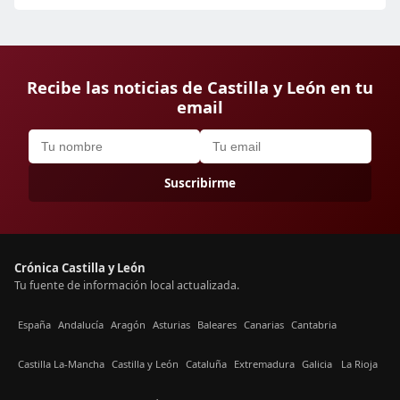
Recibe las noticias de Castilla y León en tu
email
Suscribirme
Crónica Castilla y León
Tu fuente de información local actualizada.
España
Andalucía
Aragón
Asturias
Baleares
Canarias
Cantabria
Castilla La-Mancha
Castilla y León
Cataluña
Extremadura
Galicia
La Rioja