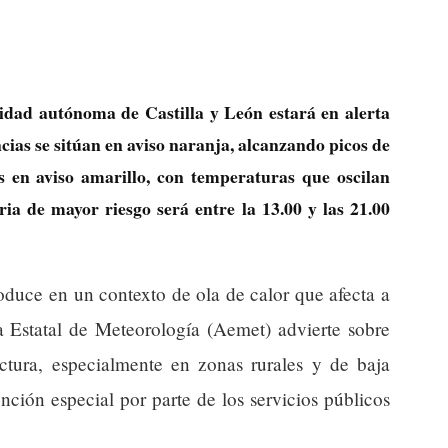
idad autónoma de Castilla y León estará en alerta
cias se sitúan en aviso naranja, alcanzando picos de
s en aviso amarillo, con temperaturas que oscilan
ia de mayor riesgo será entre la 13.00 y las 21.00
oduce en un contexto de ola de calor que afecta a
a Estatal de Meteorología (Aemet) advierte sobre
ructura, especialmente en zonas rurales y de baja
ención especial por parte de los servicios públicos