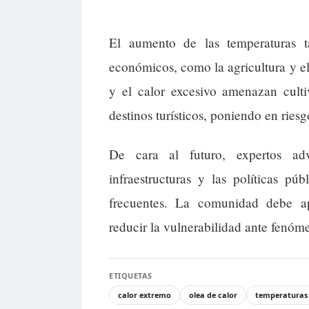
El aumento de las temperaturas t
económicos, como la agricultura y el 
y el calor excesivo amenazan cultiv
destinos turísticos, poniendo en rie
De cara al futuro, expertos adv
infraestructuras y las políticas p
frecuentes. La comunidad debe apo
reducir la vulnerabilidad ante fenóm
ETIQUETAS
calor extremo
olea de calor
temperaturas 