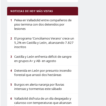
NOTICIAS DE HOY MÁS VISTAS
Pelea en Valladolid entre compañeros de
1
piso termina con dos detenidos por
lesiones
El programa 'Conciliamos Verano' crece un
2
5,2% en Castilla y León, alcanzando 7.827
inscritos
Castilla y León enfrenta déficit de sangre
3
en grupos A+ y AB- en agosto
Detenida en León por presunto incendio
4
forestal que arrasó dos hectáreas
Burgos en alerta naranja por lluvias
5
intensas y tormentas este sábado
Valladolid disfruta de un día despejado y
6
caluroso con temperaturas que alcanzan