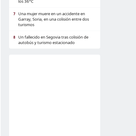
los 36°C
Una mujer muere en un accidente en
7
Garray, Soria, en una colisión entre dos
turismos
Un fallecido en Segovia tras colisión de
8
autobús y turismo estacionado