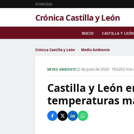
07/08/2026
Crónica Castilla y León
INICIO
CASTILLA Y LEÓN
Crónica Castilla y León
›
Medio Ambiente
22 de Junio de 2026 · 18:02h
2 min 
MEDIO AMBIENTE
Castilla y León e
temperaturas má