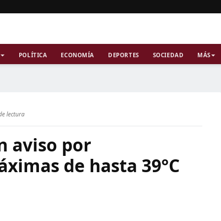
POLÍTICA
ECONOMÍA
DEPORTES
SOCIEDAD
MÁS
de lectura
n aviso por
ximas de hasta 39°C