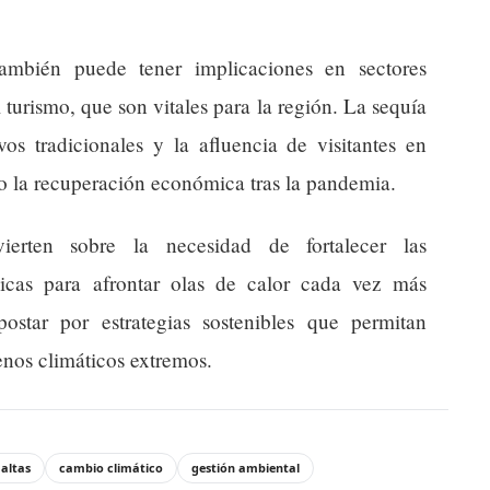
ambién puede tener implicaciones en sectores
turismo, que son vitales para la región. La sequía
os tradicionales y la afluencia de visitantes en
sgo la recuperación económica tras la pandemia.
ierten sobre la necesidad de fortalecer las
úblicas para afrontar olas de calor cada vez más
star por estrategias sostenibles que permitan
enos climáticos extremos.
altas
cambio climático
gestión ambiental