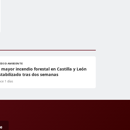
EDIO AMBIENTE
l mayor incendio forestal en Castilla y León
stabilizado tras dos semanas
ce 1 días
me