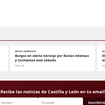
MEDIO AMBIENTE
M
Burgos en alerta naranja por lluvias intensas
E
y tormentas este sábado
e
Hace 2h
Ha
Recibe las noticias de Castilla y León en tu email
Suscribir