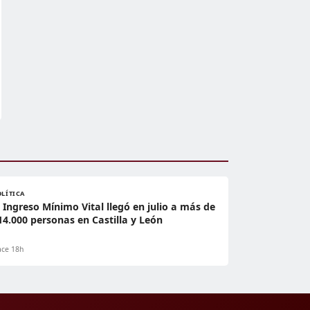
OLÍTICA
l Ingreso Mínimo Vital llegó en julio a más de
14.000 personas en Castilla y León
ce 18h