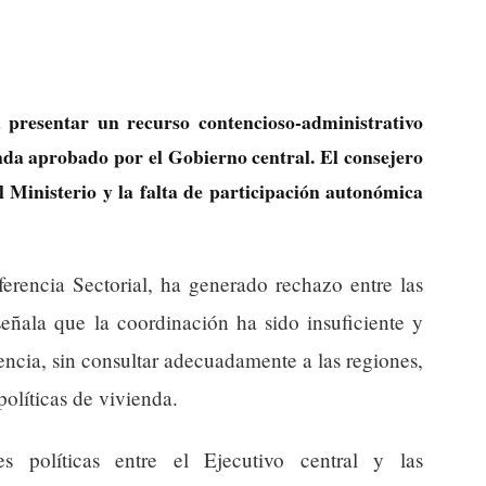
 presentar un recurso contencioso-administrativo
nda aprobado por el Gobierno central. El consejero
l Ministerio y la falta de participación autonómica
erencia Sectorial, ha generado rechazo entre las
ñala que la coordinación ha sido insuficiente y
ncia, sin consultar adecuadamente a las regiones,
políticas de vivienda.
nes políticas entre el Ejecutivo central y las