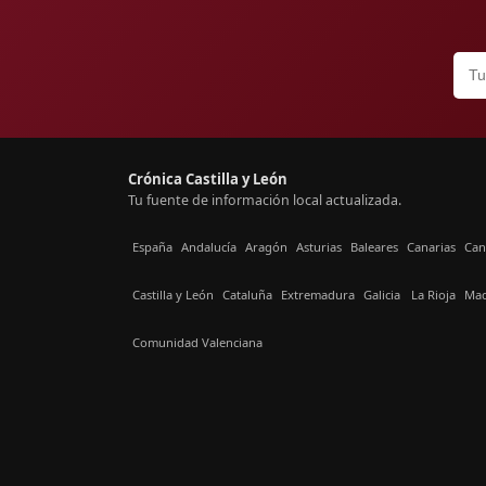
Crónica Castilla y León
Tu fuente de información local actualizada.
España
Andalucía
Aragón
Asturias
Baleares
Canarias
Can
Castilla y León
Cataluña
Extremadura
Galicia
La Rioja
Mad
Comunidad Valenciana