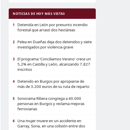
NOTICIAS DE HOY MÁS VISTAS
Detenida en León por presunto incendio
1
forestal que arrasó dos hectáreas
Pelea en Dueñas deja dos detenidos y siete
2
investigados por violencia grave
El programa 'Conciliamos Verano' crece un
3
5,2% en Castilla y León, alcanzando 7.827
inscritos
Detenido en Burgos por apropiarse de
4
más de 3.200 euros de su ruta de reparto
Sonorama Ribera congrega a 40.000
5
personas en Burgos y reclama mejoras
ferroviarias
Una mujer muere en un accidente en
6
Garray, Soria, en una colisión entre dos