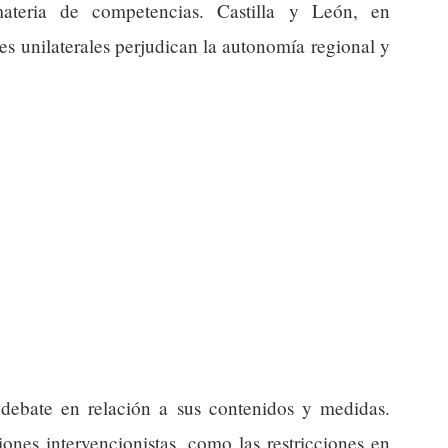
ateria de competencias. Castilla y León, en
nes unilaterales perjudican la autonomía regional y
debate en relación a sus contenidos y medidas.
ones intervencionistas, como las restricciones en