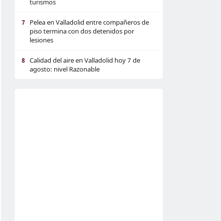
turismos
Pelea en Valladolid entre compañeros de
7
piso termina con dos detenidos por
lesiones
Calidad del aire en Valladolid hoy 7 de
8
agosto: nivel Razonable