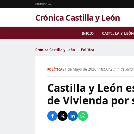
08/08/2026
Crónica Castilla y León
INICIO
CASTILLA Y LEÓN
Crónica Castilla y León
›
Política
21 de Mayo de 2026 · 18:56h
2 min de lectu
POLÍTICA
Castilla y León e
de Vivienda por 