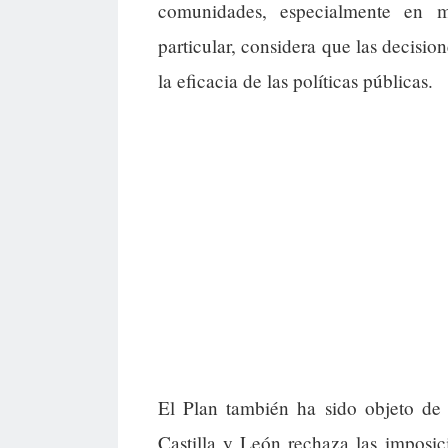
comunidades, especialmente en m
particular, considera que las decisio
la eficacia de las políticas públicas.
El Plan también ha sido objeto de 
Castilla y León rechaza las imposici