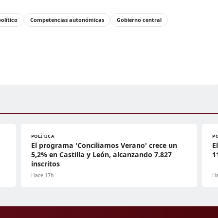
olítico
Competencias autonómicas
Gobierno central
POLÍTICA
P
El programa 'Conciliamos Verano' crece un
E
5,2% en Castilla y León, alcanzando 7.827
1
inscritos
Hace 17h
Ha