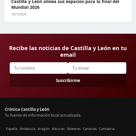
Castilla y León alinea sus espacios para la final del
Mundial 2026
18/7/2026
Recibe las noticias de Castilla y León en tu
email
Suscribirme
Crónica Castilla y León
Tu fuente de información local actualizada.
España
Andalucía
Aragón
Asturias
Baleares
Canarias
Cantabria