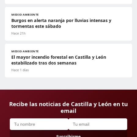
MEDIO AMBIENTE
Burgos en alerta naranja por lluvias intensas y
tormentas este sábado
Hace 21h
MEDIO AMBIENTE
El mayor incendio forestal en Castilla y León
estabilizado tras dos semanas
Hace 1 días
Recibe las noticias de Castilla y León en tu
email
Suscribirme