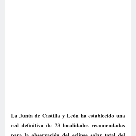
La Junta de Castilla y León ha establecido una
red definitiva de 73 localidades recomendadas
para la observación del eclipse solar total del