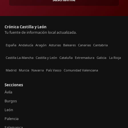
Crónica Castilla y León
Tu fuente de información local actualizada.
España
Andalucía
Aragón
Asturias
Baleares
Canarias
Cantabria
Castilla La-Mancha
Castilla y León
Cataluña
Extremadura
Galicia
La Rioja
Madrid
Murcia
Navarra
País Vasco
Comunidad Valenciana
Secciones
Ávila
Burgos
León
Palencia
Salamanca