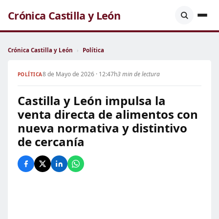
Crónica Castilla y León
Crónica Castilla y León
›
Política
8 de Mayo de 2026 · 12:47h
3 min de lectura
POLÍTICA
Castilla y León impulsa la
venta directa de alimentos con
nueva normativa y distintivo
de cercanía