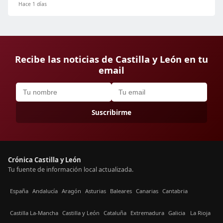
Hace 1 días
Recibe las noticias de Castilla y León en tu
email
Suscribirme
Crónica Castilla y León
Tu fuente de información local actualizada.
España
Andalucía
Aragón
Asturias
Baleares
Canarias
Cantabria
Castilla La-Mancha
Castilla y León
Cataluña
Extremadura
Galicia
La Rioja