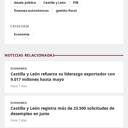
deuda pública
Castilla y León
PIB
finanzas autonómicas
gestión fiscal
CATEGORÍA
Economía
NOTICIAS RELACIONADAS
ECONOMÍA
Castilla y León refuerza su liderazgo exportador con
9.017 millones hasta mayo
Hace 1 días
ECONOMÍA
Castilla y León registra más de 23.500 solicitudes de
desempleo en junio
Hace 1 días