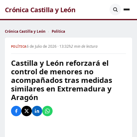
Crónica Castilla y León
Crónica Castilla y León
›
Política
6 de Julio de 2026 · 13:32h
2 min de lectura
POLÍTICA
Castilla y León reforzará el
control de menores no
acompañados tras medidas
similares en Extremadura y
Aragón