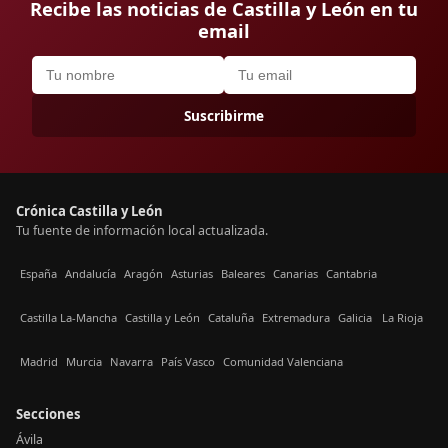
Recibe las noticias de Castilla y León en tu
email
Suscribirme
Crónica Castilla y León
Tu fuente de información local actualizada.
España
Andalucía
Aragón
Asturias
Baleares
Canarias
Cantabria
Castilla La-Mancha
Castilla y León
Cataluña
Extremadura
Galicia
La Rioja
Madrid
Murcia
Navarra
País Vasco
Comunidad Valenciana
Secciones
Ávila