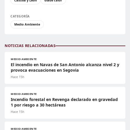
Castilla y León
olade calor
CATEGORÍA
Medio Ambiente
NOTICIAS RELACIONADAS
MEDIO AMBIENTE
El incendio en Navas de San Antonio alcanza nivel 2 y
provoca evacuaciones en Segovia
Hace 15h
MEDIO AMBIENTE
Incendio forestal en Revenga declarado en gravedad
1 por riesgo a 30 hectáreas
Hace 15h
MEDIO AMBIENTE