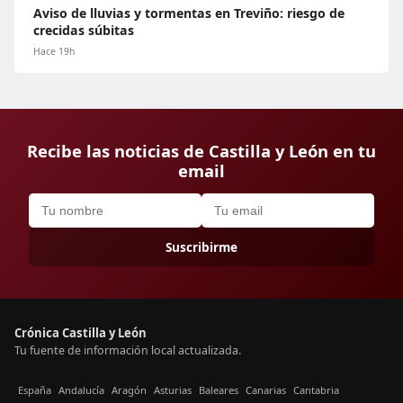
Aviso de lluvias y tormentas en Treviño: riesgo de
crecidas súbitas
Hace 19h
Recibe las noticias de Castilla y León en tu
email
Suscribirme
Crónica Castilla y León
Tu fuente de información local actualizada.
España
Andalucía
Aragón
Asturias
Baleares
Canarias
Cantabria