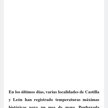
En los últimos días, varias localidades de Castilla
y León han registrado temperaturas máximas
históricas para un mes de mayo. Ponferrada