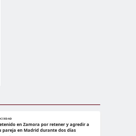
OCIEDAD
etenido en Zamora por retener y agredir a
u pareja en Madrid durante dos días