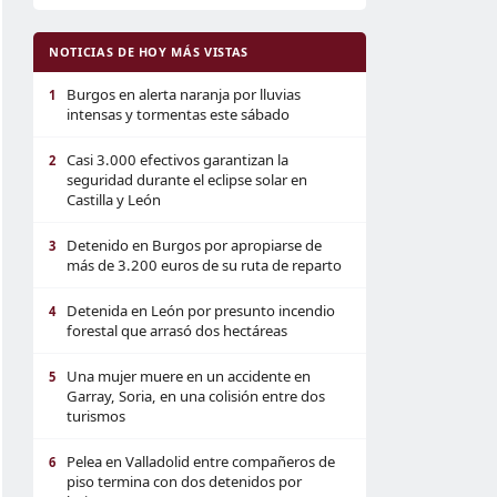
NOTICIAS DE HOY MÁS VISTAS
Burgos en alerta naranja por lluvias
1
intensas y tormentas este sábado
Casi 3.000 efectivos garantizan la
2
seguridad durante el eclipse solar en
Castilla y León
Detenido en Burgos por apropiarse de
3
más de 3.200 euros de su ruta de reparto
Detenida en León por presunto incendio
4
forestal que arrasó dos hectáreas
Una mujer muere en un accidente en
5
Garray, Soria, en una colisión entre dos
turismos
Pelea en Valladolid entre compañeros de
6
piso termina con dos detenidos por