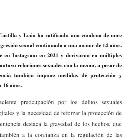
Castilla y León ha ratificado una condena de once
gresión sexual continuada a una menor de 14 años.
se en Instagram en 2021 y derivaron en múltiples
ntuvo relaciones sexuales con la menor, a pesar de
tencia también impone medidas de protección y
a 16 años.
reciente preocupación por los delitos sexuales
itales y la necesidad de reforzar la protección de
sentencia destaca la gravedad de los hechos, que
 también a la confianza en la regulación de las