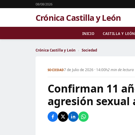
08/08/2026
Crónica Castilla y León
INICIO
CASTILLA Y LEÓN
Crónica Castilla y León
›
Sociedad
7 de Julio de 2026 · 14:00h
2 min de lectura
SOCIEDAD
Confirman 11 año
agresión sexual 