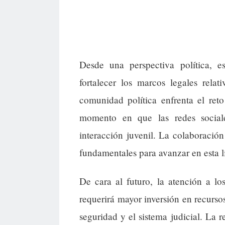
Desde una perspectiva política, e
fortalecer los marcos legales relati
comunidad política enfrenta el ret
momento en que las redes social
interacción juvenil. La colaboración 
fundamentales para avanzar en esta l
De cara al futuro, la atención a lo
requerirá mayor inversión en recurso
seguridad y el sistema judicial. La r