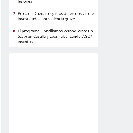
lesiones
Pelea en Dueñas deja dos detenidos y siete
7
investigados por violencia grave
El programa 'Conciliamos Verano' crece un
8
5,2% en Castilla y León, alcanzando 7.827
inscritos