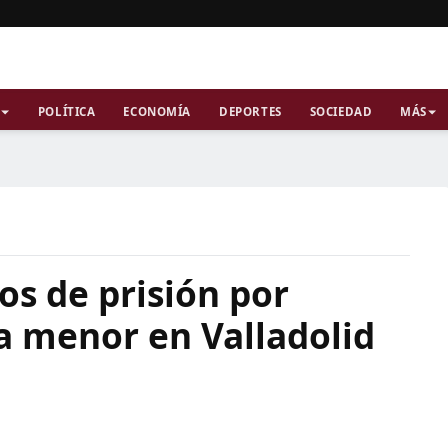
POLÍTICA
ECONOMÍA
DEPORTES
SOCIEDAD
MÁS
s de prisión por
a menor en Valladolid