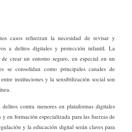
stos casos refuerzan la necesidad de revisar y
vos a delitos digitales y protección infantil. La
o de crear un entorno seguro, en especial en un
es se consolidan como principales canales de
entre instituciones y la sensibilización social son
ínea.
s delitos contra menores en plataformas digitales
s y en formación especializada para las fuerzas de
egulación y la educación digital serán claves para