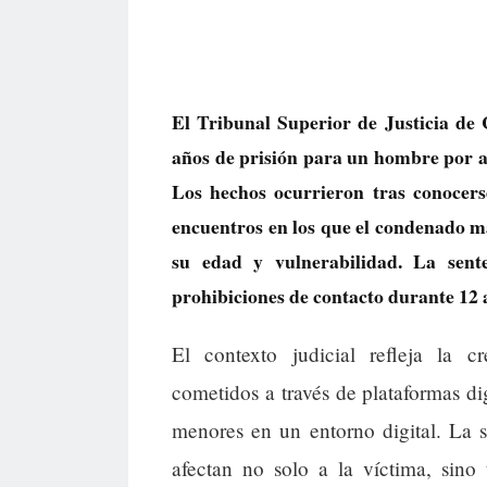
El Tribunal Superior de Justicia de 
años de prisión para un hombre por a
Los hechos ocurrieron tras conocer
encuentros en los que el condenado ma
su edad y vulnerabilidad. La sen
prohibiciones de contacto durante 12 
El contexto judicial refleja la c
cometidos a través de plataformas dig
menores en un entorno digital. La 
afectan no solo a la víctima, sino