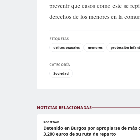
prevenir que casos como este se repit
derechos de los menores en la comu
ETIQUETAS
delitos sexuales
menores
protección infant
CATEGORÍA
Sociedad
NOTICIAS RELACIONADAS
SOCIEDAD
Detenido en Burgos por apropiarse de más 
3.200 euros de su ruta de reparto