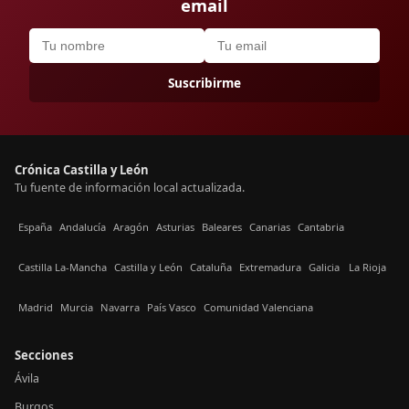
email
Suscribirme
Crónica Castilla y León
Tu fuente de información local actualizada.
España
Andalucía
Aragón
Asturias
Baleares
Canarias
Cantabria
Castilla La-Mancha
Castilla y León
Cataluña
Extremadura
Galicia
La Rioja
Madrid
Murcia
Navarra
País Vasco
Comunidad Valenciana
Secciones
Ávila
Burgos