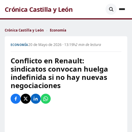
Crónica Castilla y León
Crónica Castilla y León
›
Economía
20 de Mayo de 2026 · 13:19h
2 min de lectura
ECONOMÍA
Conflicto en Renault:
sindicatos convocan huelga
indefinida si no hay nuevas
negociaciones