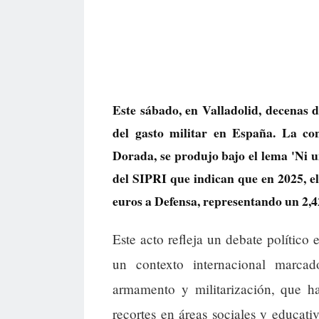
Este sábado, en Valladolid, decenas 
del gasto militar en España. La co
Dorada, se produjo bajo el lema 'Ni u
del SIPRI que indican que en 2025, el
euros a Defensa, representando un 2,4
Este acto refleja un debate político 
un contexto internacional marcad
armamento y militarización, que h
recortes en áreas sociales y educat