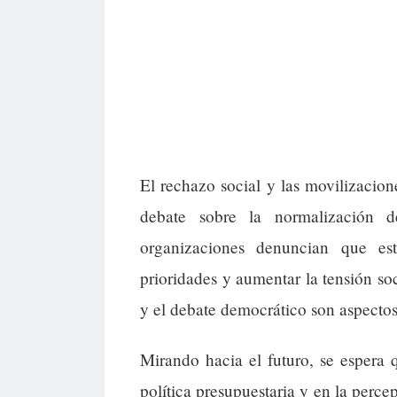
El rechazo social y las movilizacio
debate sobre la normalización d
organizaciones denuncian que es
prioridades y aumentar la tensión soc
y el debate democrático son aspectos
Mirando hacia el futuro, se espera 
política presupuestaria y en la perce