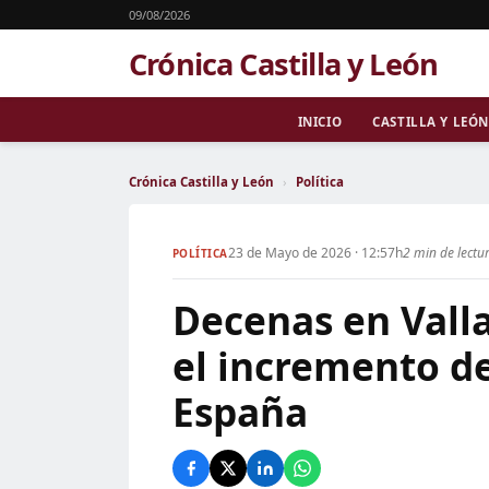
09/08/2026
Crónica Castilla y León
INICIO
CASTILLA Y LEÓN
Crónica Castilla y León
›
Política
23 de Mayo de 2026 · 12:57h
2 min de lectu
POLÍTICA
Decenas en Valla
el incremento de
España