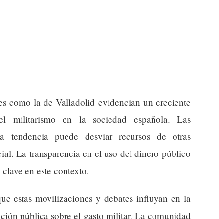
nes como la de Valladolid evidencian un creciente
el militarismo en la sociedad española. Las
ta tendencia puede desviar recursos de otras
ial. La transparencia en el uso del dinero público
 clave en este contexto.
que estas movilizaciones y debates influyan en la
pción pública sobre el gasto militar. La comunidad