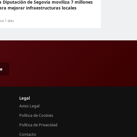
a Diputación de Segovia moviliza 7 millones
ara mejorar infraestructuras locales
ce 1 días
me
Legal
Aviso Legal
Política de Cookies
Política de Privacidad
Contacto