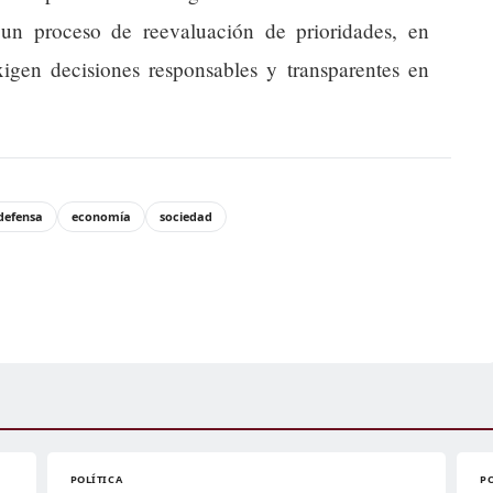
 un proceso de reevaluación de prioridades, en
igen decisiones responsables y transparentes en
defensa
economía
sociedad
POLÍTICA
P