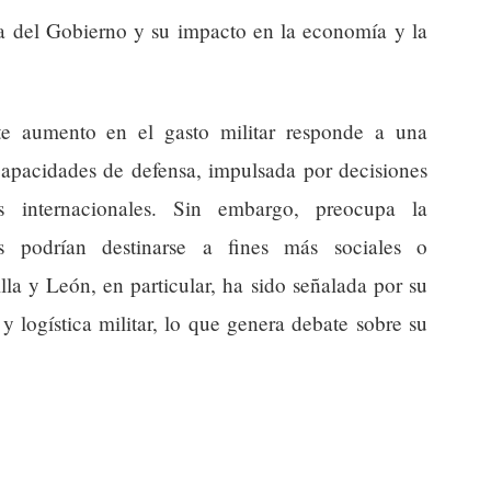
ista del Gobierno y su impacto en la economía y la
ste aumento en el gasto militar responde a una
 capacidades de defensa, impulsada por decisiones
es internacionales. Sin embargo, preocupa la
s podrían destinarse a fines más sociales o
a y León, en particular, ha sido señalada por su
y logística militar, lo que genera debate sobre su