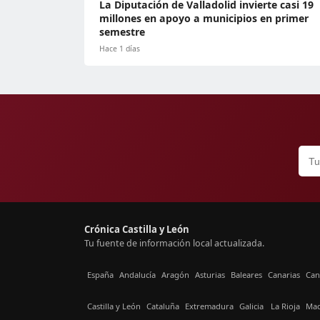
La Diputación de Valladolid invierte casi 19
millones en apoyo a municipios en primer
semestre
Hace 1 días
Crónica Castilla y León
Tu fuente de información local actualizada.
España
Andalucía
Aragón
Asturias
Baleares
Canarias
Can
Castilla y León
Cataluña
Extremadura
Galicia
La Rioja
Mad