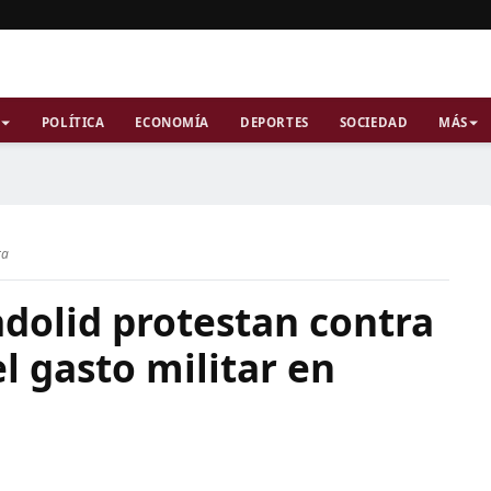
POLÍTICA
ECONOMÍA
DEPORTES
SOCIEDAD
MÁS
ra
dolid protestan contra
l gasto militar en