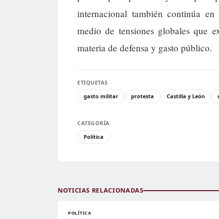
internacional también continúa en
medio de tensiones globales que ex
materia de defensa y gasto público.
ETIQUETAS
gasto militar
protesta
Castilla y León
CATEGORÍA
Política
NOTICIAS RELACIONADAS
POLÍTICA