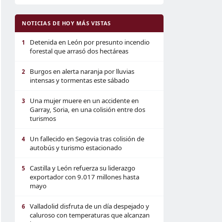
NOTICIAS DE HOY MÁS VISTAS
Detenida en León por presunto incendio
1
forestal que arrasó dos hectáreas
Burgos en alerta naranja por lluvias
2
intensas y tormentas este sábado
Una mujer muere en un accidente en
3
Garray, Soria, en una colisión entre dos
turismos
Un fallecido en Segovia tras colisión de
4
autobús y turismo estacionado
Castilla y León refuerza su liderazgo
5
exportador con 9.017 millones hasta
mayo
Valladolid disfruta de un día despejado y
6
caluroso con temperaturas que alcanzan