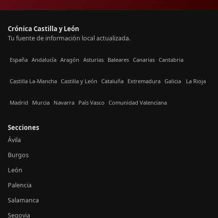
Crónica Castilla y León
Tu fuente de información local actualizada.
España
Andalucía
Aragón
Asturias
Baleares
Canarias
Cantabria
Castilla La-Mancha
Castilla y León
Cataluña
Extremadura
Galicia
La Rioja
Madrid
Murcia
Navarra
País Vasco
Comunidad Valenciana
Secciones
Ávila
Burgos
León
Palencia
Salamanca
Segovia