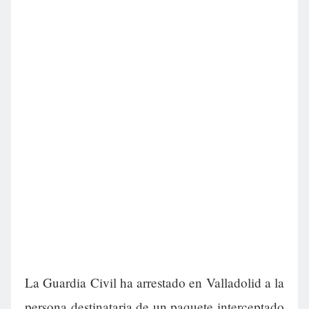
La Guardia Civil ha arrestado en Valladolid a la
persona destinataria de un paquete interceptado