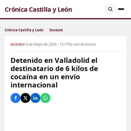
Crónica Castilla y León
Crónica Castilla y León
›
Sucesos
14 de Mayo de 2026 · 13:17h
2 min de lectura
SUCESOS
Detenido en Valladolid el
destinatario de 6 kilos de
cocaína en un envío
internacional