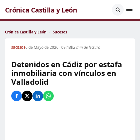
Crónica Castilla y León
Crónica Castilla y León
›
Sucesos
6 de Mayo de 2026 · 09:43h
2 min de lectura
SUCESOS
Detenidos en Cádiz por estafa
inmobiliaria con vínculos en
Valladolid