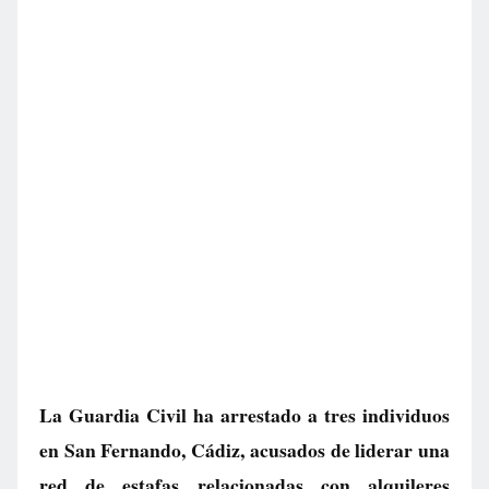
La Guardia Civil ha arrestado a tres individuos
en San Fernando, Cádiz, acusados de liderar una
red de estafas relacionadas con alquileres