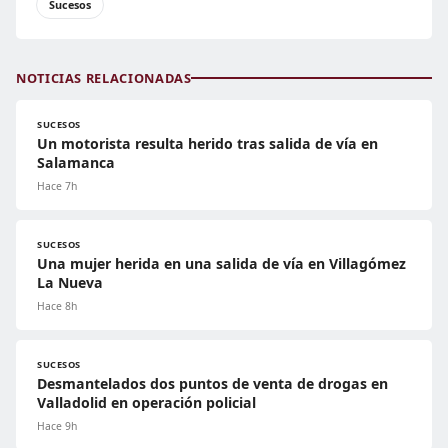
Sucesos
NOTICIAS RELACIONADAS
SUCESOS
Un motorista resulta herido tras salida de vía en
Salamanca
Hace 7h
SUCESOS
Una mujer herida en una salida de vía en Villagómez
La Nueva
Hace 8h
SUCESOS
Desmantelados dos puntos de venta de drogas en
Valladolid en operación policial
Hace 9h