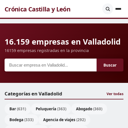
Crónica Castilla y León
16.159 empresas en Valladolid
16159 empresas registradas en la provincia
Buscar
Categorías en Valladolid
Ver todas
Bar
(631)
Peluquería
(363)
Abogado
(360)
Bodega
(333)
Agencia de viajes
(292)