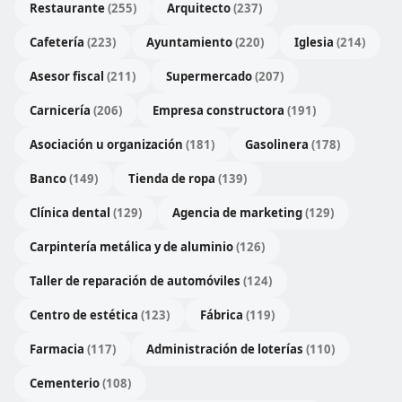
Restaurante
(255)
Arquitecto
(237)
Cafetería
(223)
Ayuntamiento
(220)
Iglesia
(214)
Asesor fiscal
(211)
Supermercado
(207)
Carnicería
(206)
Empresa constructora
(191)
Asociación u organización
(181)
Gasolinera
(178)
Banco
(149)
Tienda de ropa
(139)
Clínica dental
(129)
Agencia de marketing
(129)
Carpintería metálica y de aluminio
(126)
Taller de reparación de automóviles
(124)
Centro de estética
(123)
Fábrica
(119)
Farmacia
(117)
Administración de loterías
(110)
Cementerio
(108)