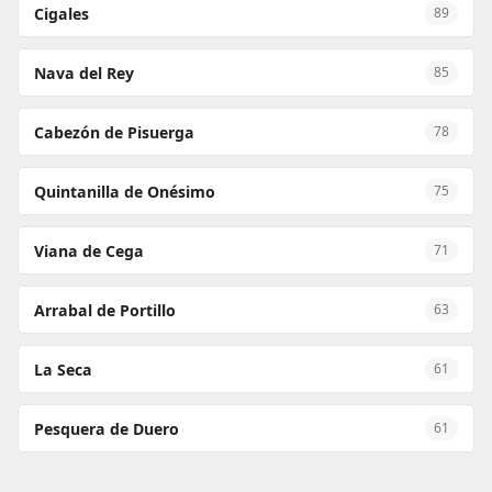
Cigales
89
Nava del Rey
85
Cabezón de Pisuerga
78
Quintanilla de Onésimo
75
Viana de Cega
71
Arrabal de Portillo
63
La Seca
61
Pesquera de Duero
61