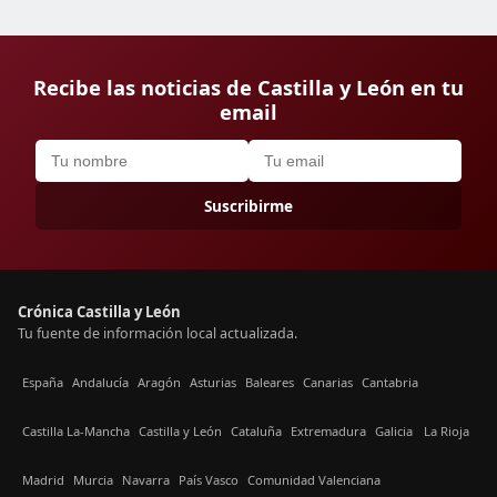
Recibe las noticias de Castilla y León en tu
email
Suscribirme
Crónica Castilla y León
Tu fuente de información local actualizada.
España
Andalucía
Aragón
Asturias
Baleares
Canarias
Cantabria
Castilla La-Mancha
Castilla y León
Cataluña
Extremadura
Galicia
La Rioja
Madrid
Murcia
Navarra
País Vasco
Comunidad Valenciana