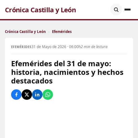
Crónica Castilla y León
Crónica Castilla y León
›
Efemérides
31 de Mayo de 2026 · 06:00h
2 min de lectura
EFEMÉRIDES
Efemérides del 31 de mayo:
historia, nacimientos y hechos
destacados