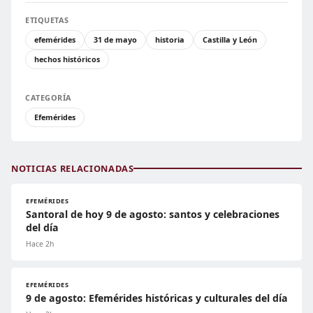
ETIQUETAS
efemérides
31 de mayo
historia
Castilla y León
hechos históricos
CATEGORÍA
Efemérides
NOTICIAS RELACIONADAS
EFEMÉRIDES
Santoral de hoy 9 de agosto: santos y celebraciones
del día
Hace 2h
EFEMÉRIDES
9 de agosto: Efemérides históricas y culturales del día