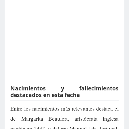
Nacimientos y fallecimientos
destacados en esta fecha
Entre los nacimientos más relevantes destaca el
de Margarita Beaufort, aristócrata inglesa
nacida en 1443, y del rey Manuel I de Portugal,