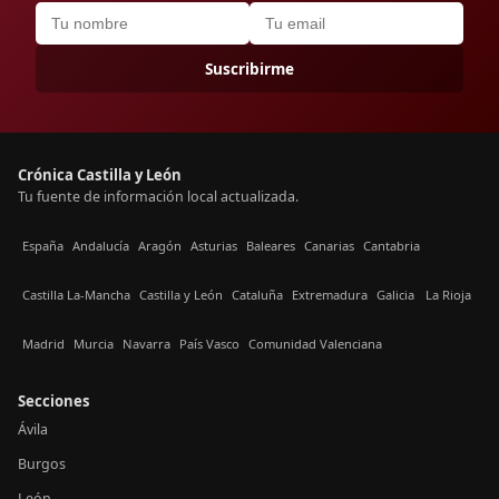
Suscribirme
Crónica Castilla y León
Tu fuente de información local actualizada.
España
Andalucía
Aragón
Asturias
Baleares
Canarias
Cantabria
Castilla La-Mancha
Castilla y León
Cataluña
Extremadura
Galicia
La Rioja
Madrid
Murcia
Navarra
País Vasco
Comunidad Valenciana
Secciones
Ávila
Burgos
León