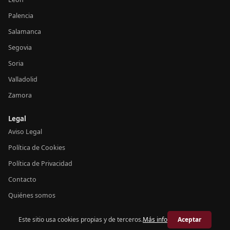
Palencia
Salamanca
Segovia
Soria
Valladolid
Zamora
Legal
Aviso Legal
Política de Cookies
Política de Privacidad
Contacto
Quiénes somos
Este sitio usa cookies propias y de terceros.
Más info
Aceptar
© 2026 Crónica Castilla y León