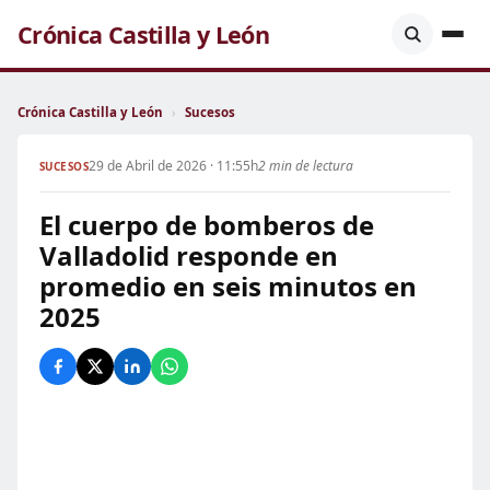
Crónica Castilla y León
Crónica Castilla y León
›
Sucesos
29 de Abril de 2026 · 11:55h
2 min de lectura
SUCESOS
El cuerpo de bomberos de
Valladolid responde en
promedio en seis minutos en
2025