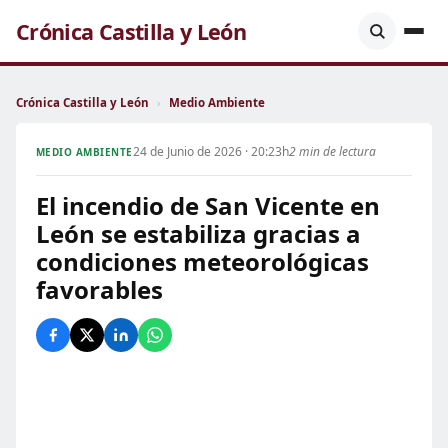
Crónica Castilla y León
Crónica Castilla y León
›
Medio Ambiente
24 de Junio de 2026 · 20:23h
2 min de lectura
MEDIO AMBIENTE
El incendio de San Vicente en
León se estabiliza gracias a
condiciones meteorológicas
favorables