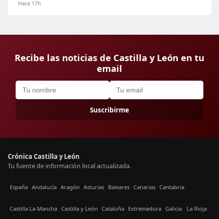
Hace 17h
Recibe las noticias de Castilla y León en tu
email
Suscribirme
Crónica Castilla y León
Tu fuente de información local actualizada.
España
Andalucía
Aragón
Asturias
Baleares
Canarias
Cantabria
Castilla La-Mancha
Castilla y León
Cataluña
Extremadura
Galicia
La Rioja