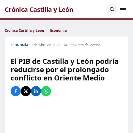
Crónica Castilla y León
Crónica Castilla y León
›
Economía
30 de Abril de 2026 · 14:35h
2 min de lectura
ECONOMÍA
El PIB de Castilla y León podría
reducirse por el prolongado
conflicto en Oriente Medio