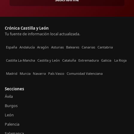
Crónica Castilla y León
Tu fuente de información local actualizada.
España
Andalucía
Aragón
Asturias
Baleares
Canarias
Cantabria
Castilla La-Mancha
Castilla y León
Cataluña
Extremadura
Galicia
La Rioja
Madrid
Murcia
Navarra
País Vasco
Comunidad Valenciana
Secciones
Ávila
Burgos
León
Palencia
Salamanca