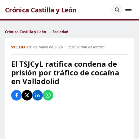
Crónica Castilla y León
Crónica Castilla y León
›
Sociedad
20 de Mayo de 2026 · 12:36h
2 min de lectura
SOCIEDAD
El TSJCyL ratifica condena de
prisión por tráfico de cocaína
en Valladolid