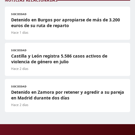
NOTICIAS RELACIONADAS
SOCIEDAD
Detenido en Burgos por apropiarse de más de 3.200
euros de su ruta de reparto
Hace 1 días
SOCIEDAD
Castilla y León registra 5.586 casos activos de
violencia de género en julio
Hace 2 días
SOCIEDAD
Detenido en Zamora por retener y agredir a su pareja
en Madrid durante dos días
Hace 2 días