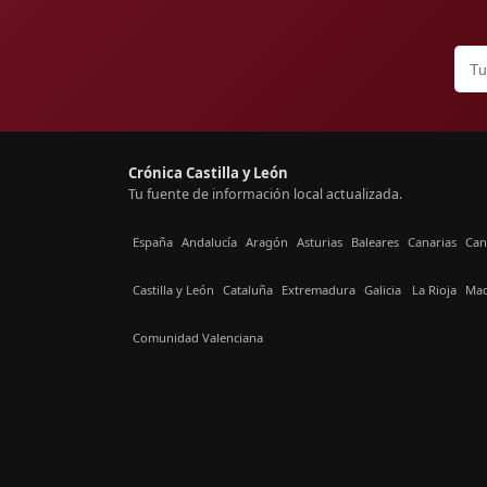
Crónica Castilla y León
Tu fuente de información local actualizada.
España
Andalucía
Aragón
Asturias
Baleares
Canarias
Can
Castilla y León
Cataluña
Extremadura
Galicia
La Rioja
Mad
Comunidad Valenciana