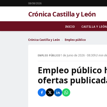
08/08/2026
Crónica Castilla y León
INICIO
CASTILLA Y LEÓN
Crónica Castilla y León
›
Empleo público
1 de Junio de 2026 · 08:30h
3 min de
EMPLEO PÚBLICO
Empleo público h
ofertas publicad