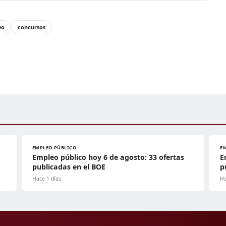
eo
concursos
EMPLEO PÚBLICO
E
Empleo público hoy 6 de agosto: 33 ofertas
E
publicadas en el BOE
p
Hace 1 días
Ha