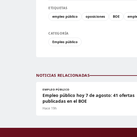
ETIQUETAS
empleo público
oposiciones
BOE
empl
CATEGORÍA
Empleo público
NOTICIAS RELACIONADAS
EMPLEO PÚBLICO
Empleo público hoy 7 de agosto: 41 ofertas
publicadas en el BOE
Hace 19h