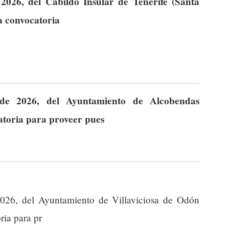
026, del Cabildo Insular de Tenerife (Santa
la convocatoria
de 2026, del Ayuntamiento de Alcobendas
catoria para proveer pues
026, del Ayuntamiento de Villaviciosa de Odón
ria para pr