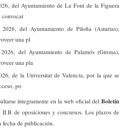
26, del Ayuntamiento de La Font de la Figuera
a convocat
026, del Ayuntamiento de Piloña (Asturias),
roveer una pl
2026, del Ayuntamiento de Palamós (Girona),
roveer una pla
6, de la Universitat de Valencia, por la que se
cceso, po
Boletín
ultarse íntegramente en la web oficial del
n II.B de oposiciones y concursos. Los plazos de
a fecha de publicación.