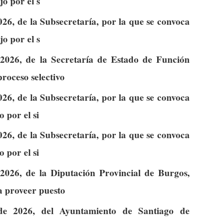
jo por el s
26, de la Subsecretaría, por la que se convoca
jo por el s
2026, de la Secretaría de Estado de Función
proceso selectivo
26, de la Subsecretaría, por la que se convoca
o por el si
26, de la Subsecretaría, por la que se convoca
o por el si
026, de la Diputación Provincial de Burgos,
a proveer puesto
e 2026, del Ayuntamiento de Santiago de