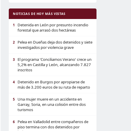
NOTICIAS DE HOY MÁS VISTAS
Detenida en León por presunto incendio
1
forestal que arrasó dos hectáreas
Pelea en Dueñas deja dos detenidos y siete
2
investigados por violencia grave
El programa 'Conciliamos Verano' crece un
3
5,2% en Castilla y León, alcanzando 7.827
inscritos
Detenido en Burgos por apropiarse de
4
más de 3.200 euros de su ruta de reparto
Una mujer muere en un accidente en
5
Garray, Soria, en una colisión entre dos
turismos
Pelea en Valladolid entre compañeros de
6
piso termina con dos detenidos por