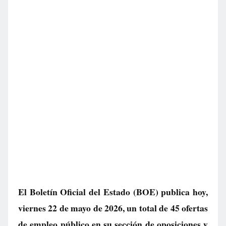
El Boletín Oficial del Estado (BOE) publica hoy,
viernes 22 de mayo de 2026, un total de
45 ofertas
de empleo público
en su sección de oposiciones y