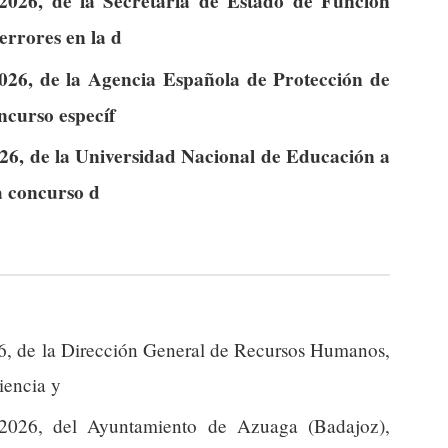
2026, de la Secretaría de Estado de Función
errores en la d
2026, de la Agencia Española de Protección de
ncurso específ
026, de la Universidad Nacional de Educación a
a concurso d
26, de la Dirección General de Recursos Humanos,
iencia y
2026, del Ayuntamiento de Azuaga (Badajoz),