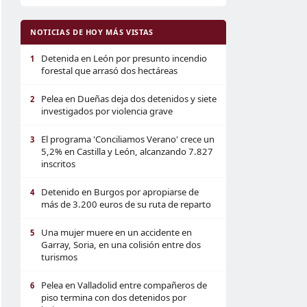
NOTICIAS DE HOY MÁS VISTAS
Detenida en León por presunto incendio
1
forestal que arrasó dos hectáreas
Pelea en Dueñas deja dos detenidos y siete
2
investigados por violencia grave
El programa 'Conciliamos Verano' crece un
3
5,2% en Castilla y León, alcanzando 7.827
inscritos
Detenido en Burgos por apropiarse de
4
más de 3.200 euros de su ruta de reparto
Una mujer muere en un accidente en
5
Garray, Soria, en una colisión entre dos
turismos
Pelea en Valladolid entre compañeros de
6
piso termina con dos detenidos por