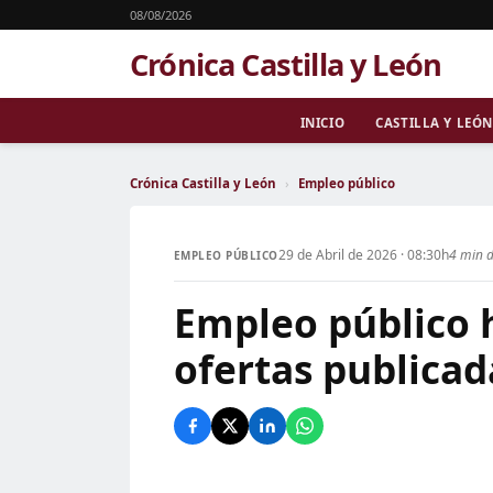
08/08/2026
Crónica Castilla y León
INICIO
CASTILLA Y LEÓN
Crónica Castilla y León
›
Empleo público
29 de Abril de 2026 · 08:30h
4 min d
EMPLEO PÚBLICO
Empleo público h
ofertas publicad