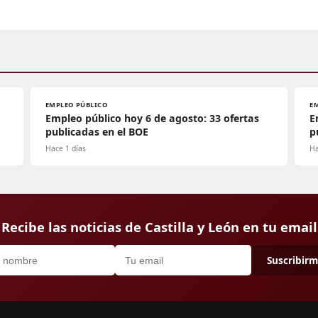
EMPLEO PÚBLICO
E
Empleo público hoy 6 de agosto: 33 ofertas
E
publicadas en el BOE
p
Hace 1 días
Ha
Recibe las noticias de Castilla y León en tu email
Suscribir