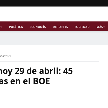
POLÍTICA
ECONOMÍA
DEPORTES
SOCIEDAD
MÁS
e lectura
oy 29 de abril: 45
as en el BOE