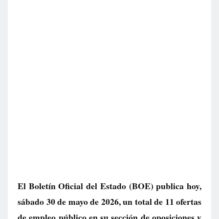
El Boletín Oficial del Estado (BOE) publica hoy,
sábado 30 de mayo de 2026, un total de
11 ofertas
de empleo público
en su sección de oposiciones y