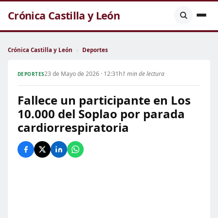
Crónica Castilla y León
Crónica Castilla y León
›
Deportes
23 de Mayo de 2026 · 12:31h
1 min de lectura
DEPORTES
Fallece un participante en Los
10.000 del Soplao por parada
cardiorrespiratoria