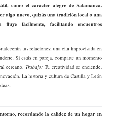
sátil, como el carácter alegre de Salamanca.
r algo nuevo, quizás una tradición local o una
 fluye fácilmente, facilitando encuentros
.
rtalecerán tus relaciones; una cita improvisada en
nderte. Si estás en pareja, comparte un momento
Trabajo:
ral cercano.
Tu creatividad se enciende,
novación. La historia y cultura de Castilla y León
ideas.
 entorno, recordando la calidez de un hogar en