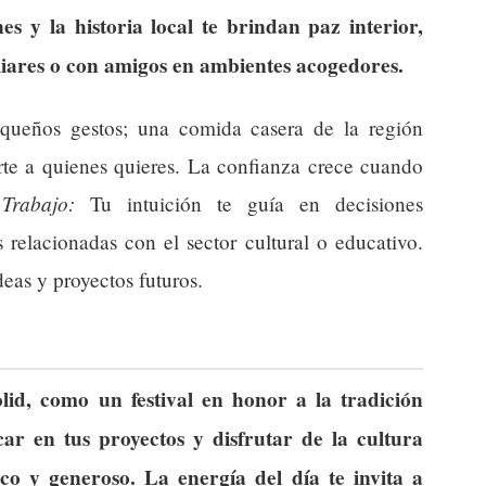
nes y la historia local te brindan paz interior,
iliares o con amigos en ambientes acogedores.
queños gestos; una comida casera de la región
rte a quienes quieres. La confianza crece cuando
Trabajo:
.
Tu intuición te guía en decisiones
 relacionadas con el sector cultural o educativo.
eas y proyectos futuros.
lid, como un festival en honor a la tradición
ar en tus proyectos y disfrutar de la cultura
ico y generoso. La energía del día te invita a