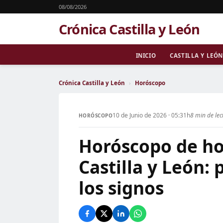
08/08/2026
Crónica Castilla y León
INICIO
CASTILLA Y LEÓN
Crónica Castilla y León
›
Horóscopo
10 de Junio de 2026 · 05:31h
8 min de lec
HORÓSCOPO
Horóscopo de ho
Castilla y León:
los signos