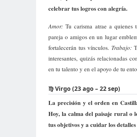
celebrar tus logros con alegría.
Amor:
Tu carisma atrae a quienes 
pareja o amigos en un lugar emblem
Trabajo:
fortalecerán tus vínculos.
Tu
interesantes, quizás relacionadas c
en tu talento y en el apoyo de tu ent
♍ Virgo (23 ago – 22 sep)
La precisión y el orden en Castil
Hoy, la calma del paisaje rural o l
tus objetivos y a cuidar los detalle