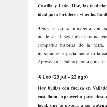
Castilla y León. Hoy, las tradicio
ideal para fortalecer vínculos fam
Amor:
El cariño se expresa con pe
puede ser el mejor plan para acerca
compartes historias de la tierra
importantes, especialmente en tareas
Aprovecha la calma para organizar id
♌ Leo (23 jul – 22 ago)
Hoy brillas con fuerza en Vallado
castellana. Aprovecha para destac
local, que te inspira a ser autént