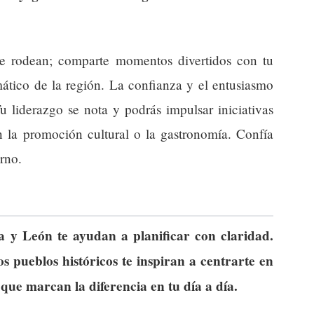
te rodean; comparte momentos divertidos con tu
ático de la región. La confianza y el entusiasmo
 liderazgo se nota y podrás impulsar iniciativas
on la promoción cultural o la gastronomía. Confía
orno.
la y León te ayudan a planificar con claridad.
os pueblos históricos te inspiran a centrarte en
s que marcan la diferencia en tu día a día.