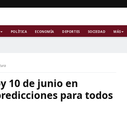
POLÍTICA
ECONOMÍA
DEPORTES
SOCIEDAD
MÁS
tura
y 10 de junio en
 predicciones para todos