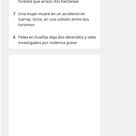
forestal que arrasó dos hectáreas
Una mujer muere en un accidente en
7
Garray, Soria, en una colisión entre dos
turismos
Pelea en Dueñas deja dos detenidos y siete
8
investigados por violencia grave