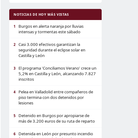
NOTICIAS DE HOY MÁS VISTAS
Burgos en alerta naranja por lluvias
1
intensas y tormentas este sábado
Casi 3.000 efectivos garantizan la
2
seguridad durante el eclipse solar en
Castilla y León
El programa 'Conciliamos Verano' crece un
3
5,2% en Castilla y León, alcanzando 7.827
inscritos
Pelea en Valladolid entre compañeros de
4
piso termina con dos detenidos por
lesiones
Detenido en Burgos por apropiarse de
5
más de 3.200 euros de su ruta de reparto
Detenida en León por presunto incendio
6