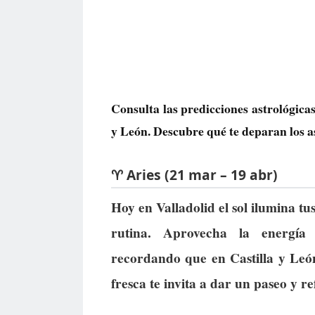
Consulta las predicciones astrológica
y León. Descubre qué te deparan los as
♈ Aries (21 mar – 19 abr)
Hoy en Valladolid el sol ilumina t
rutina. Aprovecha la energía 
recordando que en Castilla y León
fresca te invita a dar un paseo y r