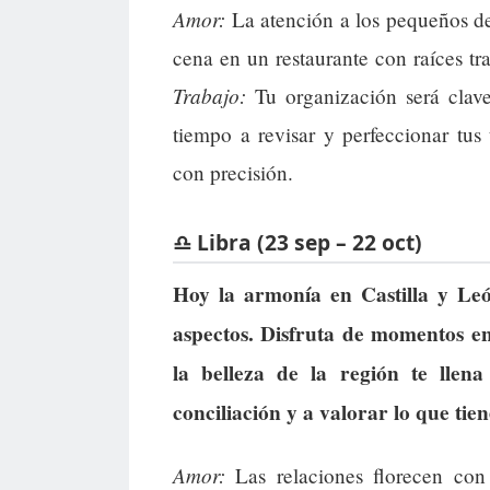
Amor:
La atención a los pequeños det
cena en un restaurante con raíces tr
Trabajo:
Tu organización será clave
tiempo a revisar y perfeccionar tus 
con precisión.
♎ Libra (23 sep – 22 oct)
Hoy la armonía en Castilla y Leó
aspectos. Disfruta de momentos en
la belleza de la región te llen
conciliación y a valorar lo que tien
Amor:
Las relaciones florecen con