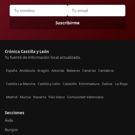
Suscribirme
Crónica Castilla y León
Tu fuente de información local actualizada.
España
Andalucía
Aragón
Asturias
Baleares
Canarias
Cantabria
Castilla La-Mancha
Castilla y León
Cataluña
Extremadura
Galicia
La Rioja
Madrid
Murcia
Navarra
País Vasco
Comunidad Valenciana
Secciones
Ávila
Burgos