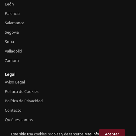
León
Palencia
Salamanca
Segovia
Soria
Valladolid
Zamora
Legal
Aviso Legal
Política de Cookies
Política de Privacidad
Contacto
Quiénes somos
Este sitio usa cookies propias y de terceros.
Más info
Aceptar