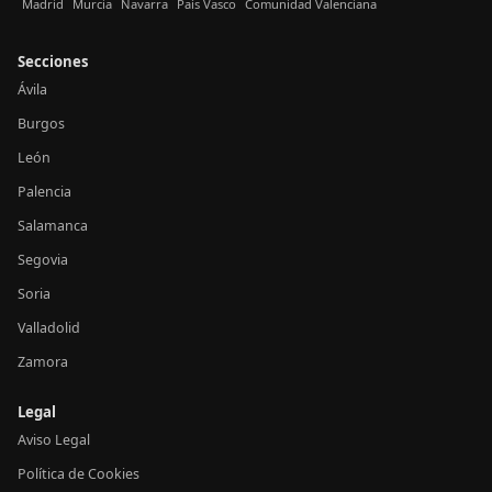
Madrid
Murcia
Navarra
País Vasco
Comunidad Valenciana
Secciones
Ávila
Burgos
León
Palencia
Salamanca
Segovia
Soria
Valladolid
Zamora
Legal
Aviso Legal
Política de Cookies