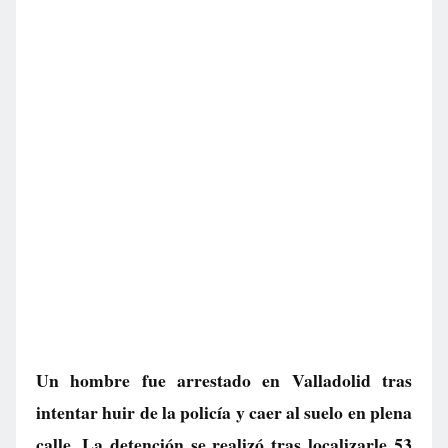
Un hombre fue arrestado en Valladolid tras
intentar huir de la policía y caer al suelo en plena
calle. La detención se realizó tras localizarle 53