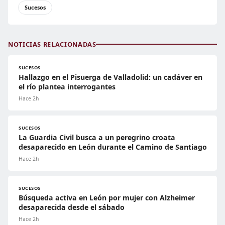
Sucesos
NOTICIAS RELACIONADAS
SUCESOS
Hallazgo en el Pisuerga de Valladolid: un cadáver en
el río plantea interrogantes
Hace 2h
SUCESOS
La Guardia Civil busca a un peregrino croata
desaparecido en León durante el Camino de Santiago
Hace 2h
SUCESOS
Búsqueda activa en León por mujer con Alzheimer
desaparecida desde el sábado
Hace 2h