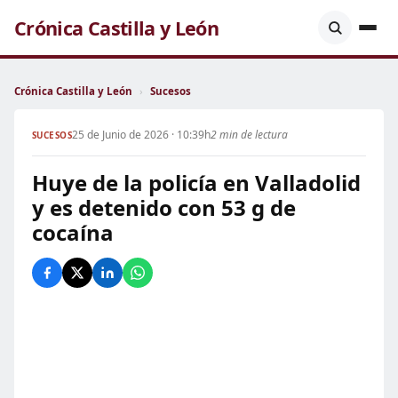
Crónica Castilla y León
Crónica Castilla y León
›
Sucesos
25 de Junio de 2026 · 10:39h
2 min de lectura
SUCESOS
Huye de la policía en Valladolid
y es detenido con 53 g de
cocaína