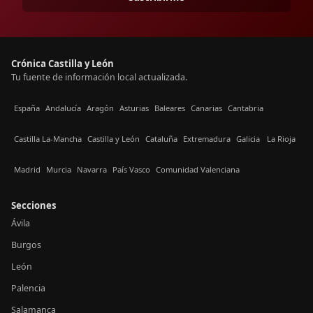
Crónica Castilla y León
Tu fuente de información local actualizada.
España
Andalucía
Aragón
Asturias
Baleares
Canarias
Cantabria
Castilla La-Mancha
Castilla y León
Cataluña
Extremadura
Galicia
La Rioja
Madrid
Murcia
Navarra
País Vasco
Comunidad Valenciana
Secciones
Ávila
Burgos
León
Palencia
Salamanca