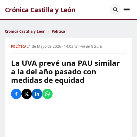
Crónica Castilla y León
Crónica Castilla y León
›
Política
21 de Mayo de 2026 · 14:03h
3 min de lectura
POLÍTICA
La UVA prevé una PAU similar
a la del año pasado con
medidas de equidad