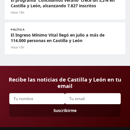
El programa 'Conciliamos Verano' crece un 5,2% en
Castilla y León, alcanzando 7.827 inscritos
Hace 14h
POLÍTICA
El Ingreso Mínimo Vital llegó en julio a más de
114.000 personas en Castilla y León
Hace 15h
Recibe las noticias de Castilla y León en tu
email
Suscribirme