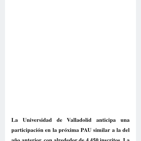
La Universidad de Valladolid anticipa una
participación en la próxima PAU similar a la del
año anterior, con alrededor de 4.450 inscritos. La