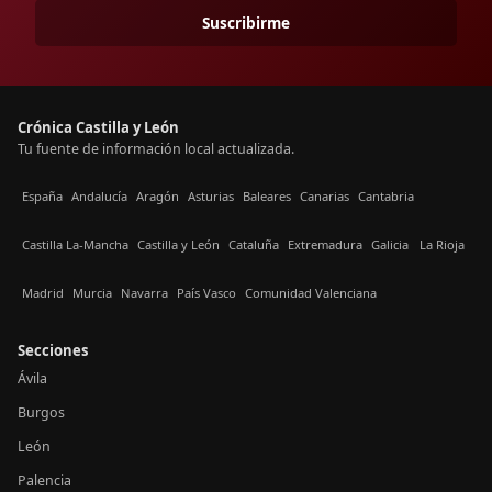
Suscribirme
Crónica Castilla y León
Tu fuente de información local actualizada.
España
Andalucía
Aragón
Asturias
Baleares
Canarias
Cantabria
Castilla La-Mancha
Castilla y León
Cataluña
Extremadura
Galicia
La Rioja
Madrid
Murcia
Navarra
País Vasco
Comunidad Valenciana
Secciones
Ávila
Burgos
León
Palencia