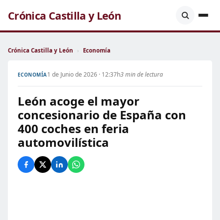
Crónica Castilla y León
Crónica Castilla y León
›
Economía
1 de Junio de 2026 · 12:37h
3 min de lectura
ECONOMÍA
León acoge el mayor
concesionario de España con
400 coches en feria
automovilística