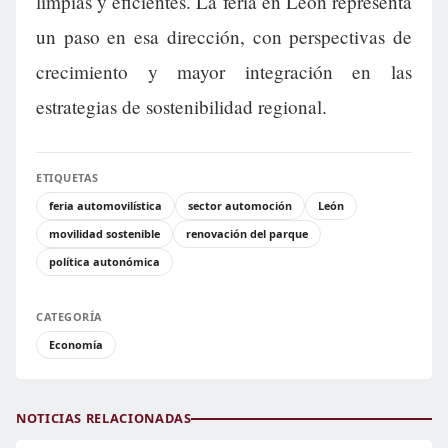
limpias y eficientes. La feria en León representa
un paso en esa dirección, con perspectivas de
crecimiento y mayor integración en las
estrategias de sostenibilidad regional.
ETIQUETAS
feria automovilística
sector automoción
León
movilidad sostenible
renovación del parque
política autonómica
CATEGORÍA
Economía
NOTICIAS RELACIONADAS