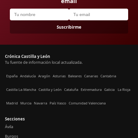
email
Suscribirme
Crónica Castilla y León
Tu fuente de información local actualizada.
España
Andalucía
Aragón
Asturias
Baleares
Canarias
Cantabria
Castilla La-Mancha
Castilla y León
Cataluña
Extremadura
Galicia
La Rioja
Madrid
Murcia
Navarra
País Vasco
Comunidad Valenciana
Secciones
Ávila
Burgos