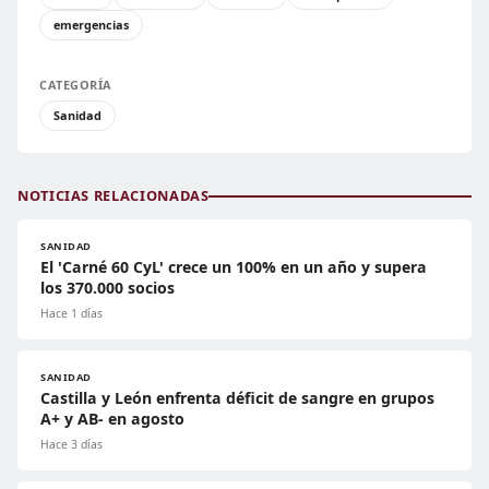
emergencias
CATEGORÍA
Sanidad
NOTICIAS RELACIONADAS
SANIDAD
El 'Carné 60 CyL' crece un 100% en un año y supera
los 370.000 socios
Hace 1 días
SANIDAD
Castilla y León enfrenta déficit de sangre en grupos
A+ y AB- en agosto
Hace 3 días