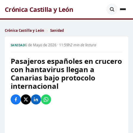
Crónica Castilla y León
Crónica Castilla y León
›
Sanidad
6 de Mayo de 2026 · 11:59h
2 min de lectura
SANIDAD
Pasajeros españoles en crucero
con hantavirus llegan a
Canarias bajo protocolo
internacional