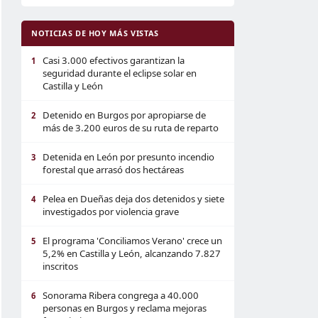
NOTICIAS DE HOY MÁS VISTAS
Casi 3.000 efectivos garantizan la
1
seguridad durante el eclipse solar en
Castilla y León
Detenido en Burgos por apropiarse de
2
más de 3.200 euros de su ruta de reparto
Detenida en León por presunto incendio
3
forestal que arrasó dos hectáreas
Pelea en Dueñas deja dos detenidos y siete
4
investigados por violencia grave
El programa 'Conciliamos Verano' crece un
5
5,2% en Castilla y León, alcanzando 7.827
inscritos
Sonorama Ribera congrega a 40.000
6
personas en Burgos y reclama mejoras