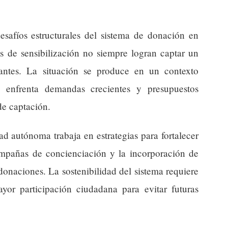
desafíos estructurales del sistema de donación en
s de sensibilización no siempre logran captar un
antes. La situación se produce en un contexto
ia enfrenta demandas crecientes y presupuestos
de captación.
d autónoma trabaja en estrategias para fortalecer
ampañas de concienciación y la incorporación de
 donaciones. La sostenibilidad del sistema requiere
r participación ciudadana para evitar futuras