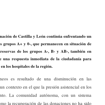
ación de Castilla y León continúa enfrentando un
los grupos A+ y 0-, que permanecen en situación de
 reservas de los grupos A-, B- y AB-, también en
ere una respuesta inmediata de la ciudadanía para
en los hospitales de la región.
íneos es resultado de una disminución en las
n contexto en el que la presión asistencial en los
mento. La comunidad autónoma, con un sistema
cómo la recuperación de las donaciones no ha sido