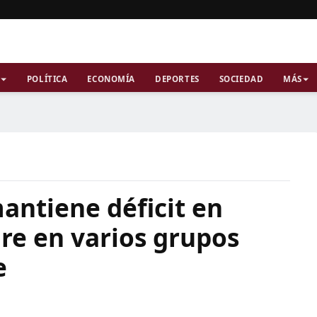
POLÍTICA
ECONOMÍA
DEPORTES
SOCIEDAD
MÁS
mantiene déficit en
re en varios grupos
e