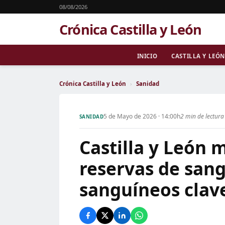
08/08/2026
Crónica Castilla y León
INICIO
CASTILLA Y LEÓN
Crónica Castilla y León
›
Sanidad
5 de Mayo de 2026 · 14:00h
2 min de lectura
SANIDAD
Castilla y León 
reservas de sang
sanguíneos clav