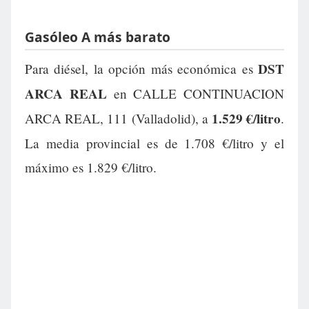
Gasóleo A más barato
DST
Para diésel, la opción más económica es
ARCA REAL
en CALLE CONTINUACION
1.529 €/litro
ARCA REAL, 111 (Valladolid), a
.
La media provincial es de 1.708 €/litro y el
máximo es 1.829 €/litro.